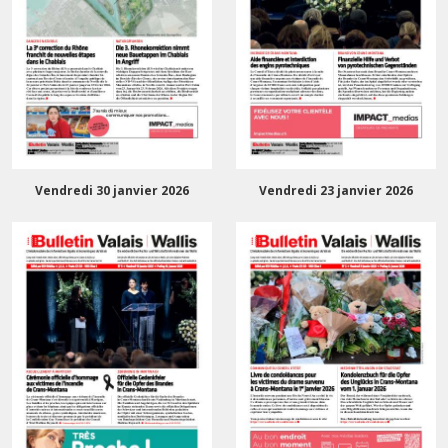
Vendredi 30 janvier 2026
Vendredi 23 janvier 2026