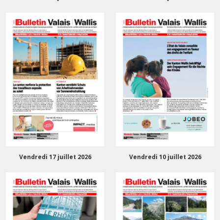
Vendredi 17 juillet 2026
Vendredi 10 juillet 2026