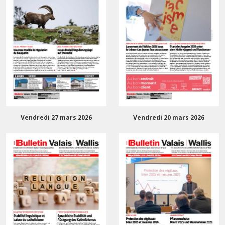
Vendredi 27 mars 2026
Vendredi 20 mars 2026